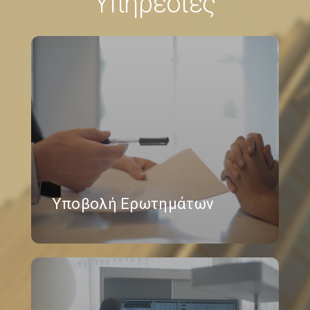
Υπηρεσίες
Υποβολή Ερωτημάτων