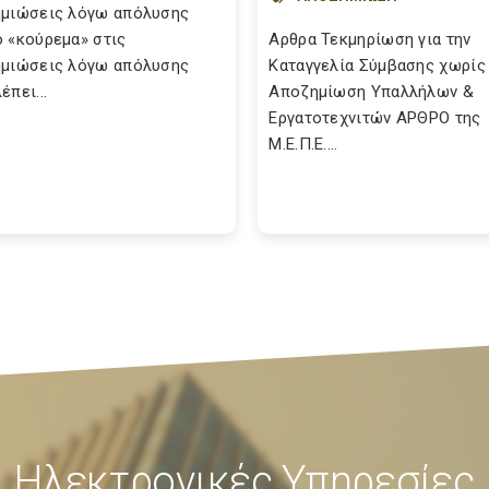
μιώσεις λόγω απόλυσης
 «κούρεμα» στις
Αρθρα Τεκμηρίωση για την
μιώσεις λόγω απόλυσης
Καταγγελία Σύμβασης χωρίς
έπει...
Αποζημίωση Υπαλλήλων &
Εργατοτεχνιτών ΑΡΘΡΟ της
Μ.Ε.Π.Ε....
Ηλεκτρονικές Υπηρεσίες