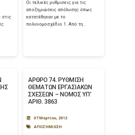
Οι τελικές ρυθμισεις για τις
αποζημιώσεις απόλυσης όπως
ς στις
κατατέθηκαν με το
ές
πολυνομοσχέδιο 1. Από τη...
Ν
ΑΡΘΡΟ 74. ΡΥΘΜΙΣΗ
ΣΗΣ
ΘΕΜΑΤΩΝ ΕΡΓΑΣΙΑΚΩΝ
ΣΧΕΣΕΩΝ – NOMOΣ ΥΠ’
ΑΡΙΘ. 3863
07 Μαρτίου, 2012
ΑΠΟΖΗΜΙΩΣΗ