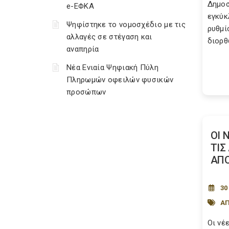
Δημοσ
e-ΕΦΚΑ
εγκύκ
Ψηφίστηκε το νομοσχέδιο με τις
ρυθμί
αλλαγές σε στέγαση και
διορθ
αναπηρία
Νέα Ενιαία Ψηφιακή Πύλη
Πληρωμών οφειλών φυσικών
προσώπων
ΟΙ 
ΤΙΣ
ΑΠ
30
Α
Οι νέ