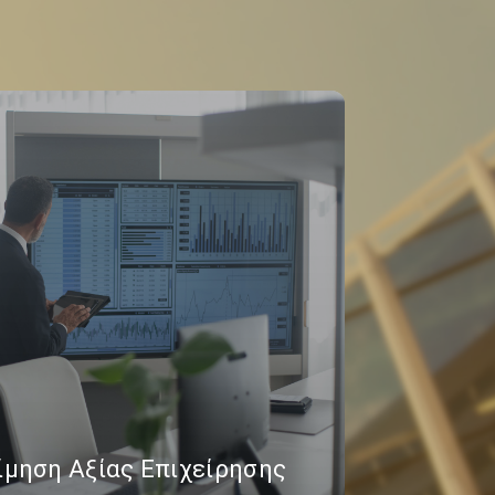
ίμηση Αξίας Επιχείρησης