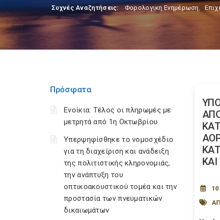
Συχνές Αναζητήσεις:
Φορολογικη Ενημέρωση
,
Επιχ
Πρόσφατα
ΥΠ
Ενοίκια: Τέλος οι πληρωμές με
ΑΠΟ
μετρητά από 1η Οκτωβρίου
ΚΑΤ
ΑΟΡ
Υπερψηφίσθηκε το νομοσχέδιο
ΚΑΤ
για τη διαχείριση και ανάδειξη
ΚΑΙ
της πολιτιστικής κληρονομιάς,
την ανάπτυξη του
οπτικοακουστικού τομέα και την
10
προστασία των πνευματικών
Α
δικαιωμάτων