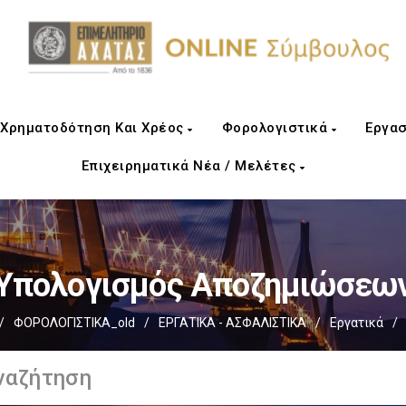
Χρηματοδότηση Και Χρέος
Φορολογιστικά
Εργασ
Επιχειρηματικά Νέα / Μελέτες
Υπολογισμός Αποζημιώσεω
/
ΦΟΡΟΛΟΓΙΣΤΙΚΑ_old
/
ΕΡΓΑΤΙΚΑ - ΑΣΦΑΛΙΣΤΙΚΑ
/
Εργατικά
/