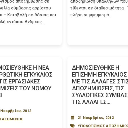
γισμός αποζημιωσης σε
αποζημίωση υπαλλήλων που
γελία σύμβασης αορίστου
τίθενται σε διαθεσιμότητα 
υ – Καταβολή σε δόσεις και
πλήρη συμψηφισμό...
λή εντύπου Ανδρέας...
ΟΣΙΕΥΘΗΚΕ Η ΝΕΑ
ΔΗΜΟΣΙΕΥΘΗΚΕ Η
ΡΘΩΤΙΚΗ ΕΓΚΥΚΛΙΟΣ
ΕΠΙΣΗΜΗ ΕΓΚΥΚΛΙΟΣ 
ΤΙΣ ΕΡΓΑΣΙΑΚΕΣ
ΜΕ ΤΙΣ ΑΛΛΑΓΕΣ ΣΤΙ
ΜΙΣΕΙΣ ΤΟΥ ΝΟΜΟΥ
ΑΠΟΖΗΜΙΩΣΕΙΣ, ΤΙΣ
3
ΣΥΛΛΟΓΙΚΕΣ ΣΥΜΒΑΣΕ
ΤΙΣ ΑΛΛΑΓΕΣ...
 Νοεμβρίου, 2012
21 Νοεμβρίου, 2012
ΡΓΑΖΟΜΕΝΟΣ
ΥΠΟΛΟΓΙΣΜΟΣ ΑΠΟΖΗΜΙΩ