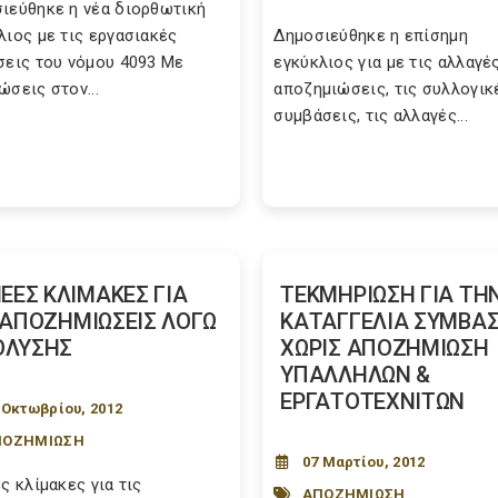
ιεύθηκε η νέα διορθωτική
λιος με τις εργασιακές
Δημοσιεύθηκε η επίσημη
σεις του νόμου 4093 Με
εγκύκλιος για με τις αλλαγέ
ώσεις στον...
αποζημιώσεις, τις συλλογικ
συμβάσεις, τις αλλαγές...
ΝΕΕΣ ΚΛΙΜΑΚΕΣ ΓΙΑ
ΤΕΚΜΗΡΙΩΣΗ ΓΙΑ ΤΗ
 ΑΠΟΖΗΜΙΩΣΕΙΣ ΛΟΓΩ
ΚΑΤΑΓΓΕΛΙΑ ΣΥΜΒΑ
ΟΛΥΣΗΣ
ΧΩΡΙΣ ΑΠΟΖΗΜΙΩΣΗ
ΥΠΑΛΛΗΛΩΝ &
ΕΡΓΑΤΟΤΕΧΝΙΤΩΝ
 Οκτωβρίου, 2012
ΠΟΖΗΜΙΩΣΗ
07 Μαρτίου, 2012
ες κλίμακες για τις
ΑΠΟΖΗΜΙΩΣΗ