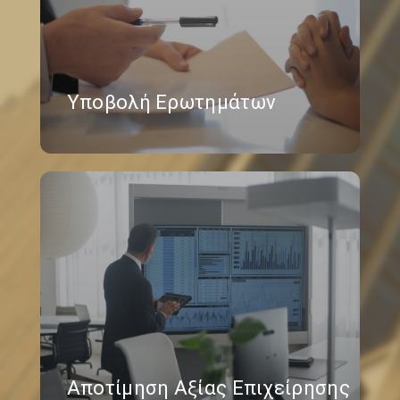
Υποβολή Ερωτημάτων
Αποτίμηση Αξίας Επιχείρησης