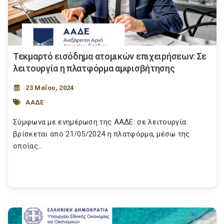
Τεκμαρτό εισόδημα ατομικών επιχειρήσεων: Σε
λειτουργία η πλατφόρμα αμφισβήτησης
23 Μαΐου, 2024
ΑΑΔΕ
Σύμφωνα με ενημέρωση της ΑΑΔΕ: σε λειτουργία
βρίσκεται από 21/05/2024 η πλατφόρμα, μέσω της
οποίας...