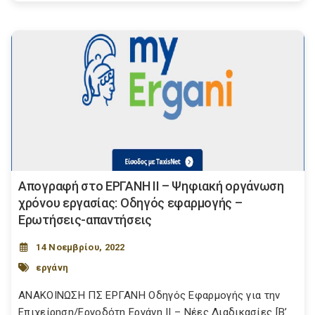
Απογραφή στο ΕΡΓΑΝΗ ΙΙ – Ψηφιακή οργάνωση
χρόνου εργασίας: Οδηγός εφαρμογής –
Ερωτήσεις-απαντήσεις
14 Νοεμβρίου, 2022
εργάνη
ΑΝΑΚΟΙΝΩΣΗ ΠΣ ΕΡΓΑΝΗ Οδηγός Εφαρμογής για την
Επιχείρηση/Εργοδότη Εργάνη ΙΙ – Νέες Διαδικασίες [Β’