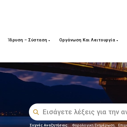
Ίδρυση – Σύσταση
Οργάνωση Και Λειτουργία
Συχνές Αναζητήσεις:
Φορολογικη Ενημέρωση
,
Επιχ