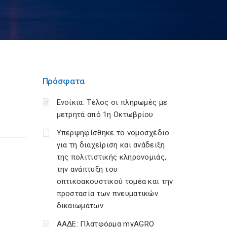
Πρόσφατα
Ενοίκια: Τέλος οι πληρωμές με
μετρητά από 1η Οκτωβρίου
Υπερψηφίσθηκε το νομοσχέδιο
για τη διαχείριση και ανάδειξη
της πολιτιστικής κληρονομιάς,
την ανάπτυξη του
οπτικοακουστικού τομέα και την
προστασία των πνευματικών
δικαιωμάτων
ΑΑΔΕ: Πλατφόρμα myAGRO