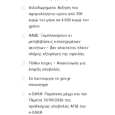
Φιλοδωρήματα: Αύξηση του
αφορολόγητου ορίου από 300
ευρώ τον μήνα σε 6.000 ευρώ τον
χρόνο
ΑΑΔΕ: Ξεμπλοκάρουν οι
μεταβιβάσεις κατασχεμένων
ακινήτων – Δεν απαιτείται πλέον
πλήρης εξόφληση της οφειλής
Πόθεν έσχες – Ανακοίνωση για
έναρξη υποβολής
Σε λειτουργία το gov.gr
messenger
e-ΕΦΚΑ: Παράταση μέχρι και την
Πέμπτη 10/09/2026 της
προθεσμίας υποβολής ΑΠΔ του
e-ΕΦΚΑ