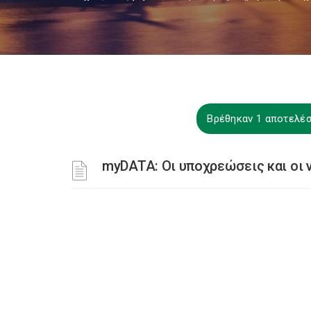
Βρέθηκαν 1 αποτελέσ
myDATA: Οι υποχρεώσεις και οι 