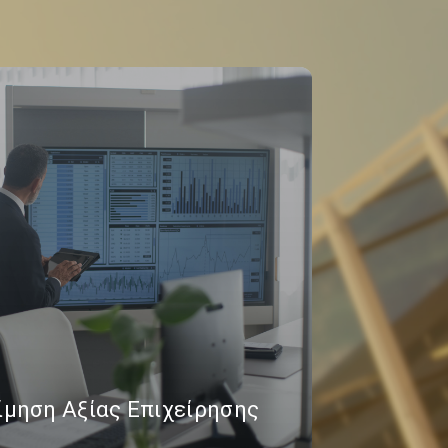
ίμηση Αξίας Επιχείρησης