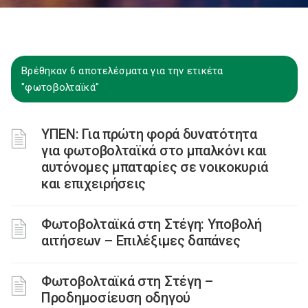
Βρέθηκαν 6 αποτελέσματα για την ετικέτα
"φωτοβολταϊκά"
ΥΠΕΝ: Για πρώτη φορά δυνατότητα
για φωτοβολταϊκά στο μπαλκόνι και
αυτόνομες μπαταρίες σε νοικοκυριά
και επιχειρήσεις
Φωτοβολταϊκά στη Στέγη: Υποβολή
αιτήσεων – Επιλέξιμες δαπάνες
Φωτοβολταϊκά στη Στέγη –
Προδημοσίευση οδηγού