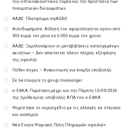
του οπτικοακουστικού τομέα και την προστασία των
πνευματικών δικαιωμάτων
ΑΑΔΕ: Πλατφόρμα myAGRO
Φιλοδωρήματα: Αύξηση του αφορολόγητου ορίου από
300 ευρώ τον μήνα σε 6.000 ευρώ τον χρόνο
ΑΑΔΕ: Ξεμπλοκάρουν οι μεταβιβάσεις κατασχεμένων
ακινήτων – Δεν απαιτείται πλέον πλήρης εξόφληση
της οφειλής
Πόθεν έσχες – Ανακοίνωση για έναρξη υποβολής
Σε λειτουργία το gov.gr messenger
e-ΕΦΚΑ: Παράταση μέχρι και την Πέμπτη 10/09/2026
της προθεσμίας υποβολής ΑΠΔ του e-ΕΦΚΑ
Ψηφίστηκε το νομοσχέδιο με τις αλλαγές σε στέγαση
και αναπηρία
Νέα Ενιαία Ψηφιακή Πύλη Πληρωμών οφειλών