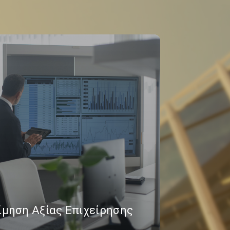
ίμηση Αξίας Επιχείρησης