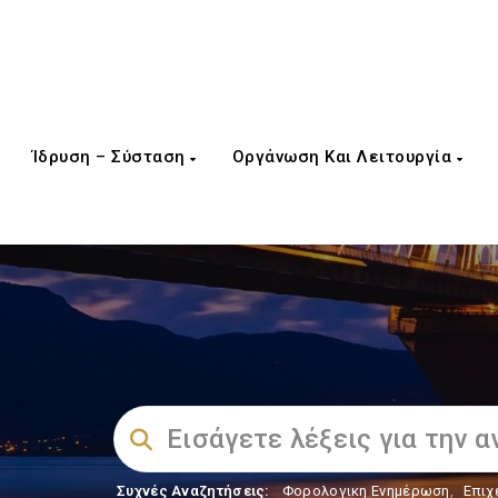
Ίδρυση – Σύσταση
Οργάνωση Και Λειτουργία
Συχνές Αναζητήσεις:
Φορολογικη Ενημέρωση
,
Επιχ