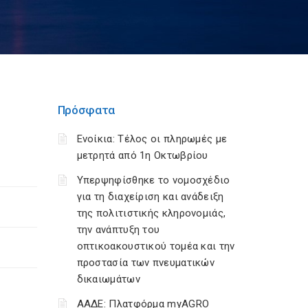
Πρόσφατα
Ενοίκια: Τέλος οι πληρωμές με
μετρητά από 1η Οκτωβρίου
Υπερψηφίσθηκε το νομοσχέδιο
για τη διαχείριση και ανάδειξη
της πολιτιστικής κληρονομιάς,
την ανάπτυξη του
οπτικοακουστικού τομέα και την
προστασία των πνευματικών
δικαιωμάτων
ΑΑΔΕ: Πλατφόρμα myAGRO