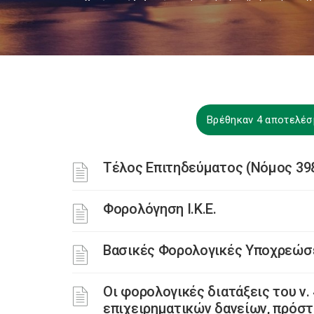
Βρέθηκαν 4 αποτελέσμ
Τέλος Επιτηδεύματος (Νόμος 398
Φορολόγηση Ι.Κ.Ε.
Βασικές Φορολογικές Υποχρεώσ
Οι φορολογικές διατάξεις του ν
επιχειρηματικών δανείων, πρόστι