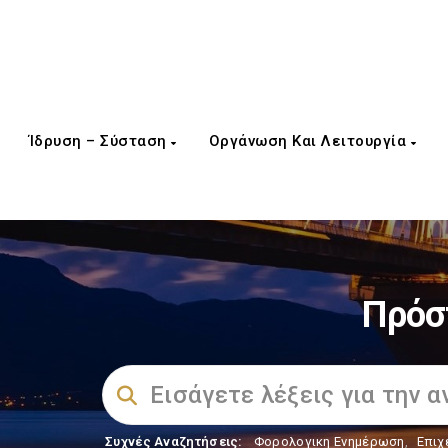
Ίδρυση – Σύσταση
Οργάνωση Και Λειτουργία
Πρόσ
Συχνές Αναζητήσεις:
Φορολογικη Ενημέρωση
,
Επιχ