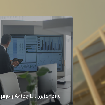
ίμηση Αξίας Επιχείρησης