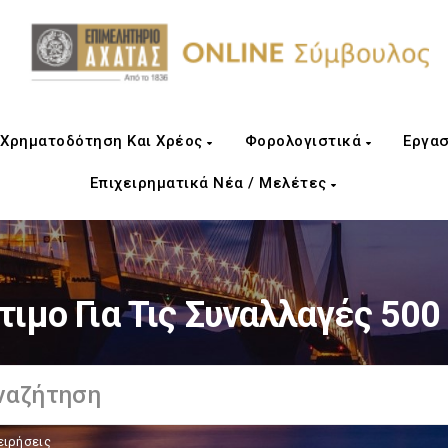
Χρηματοδότηση Και Χρέος
Φορολογιστικά
Εργασ
Επιχειρηματικά Νέα / Μελέτες
τιμο Για Τις Συναλλαγές 500
ειρήσεις