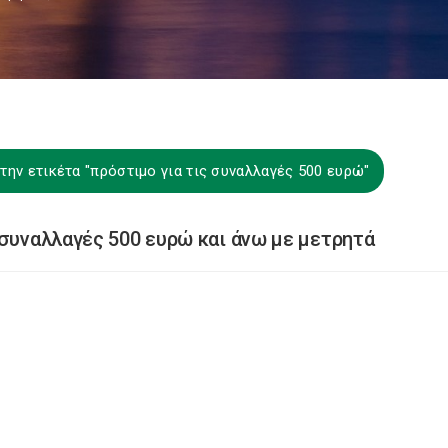
την ετικέτα "πρόστιμο για τις συναλλαγές 500 ευρώ"
 συναλλαγές 500 ευρώ και άνω με μετρητά