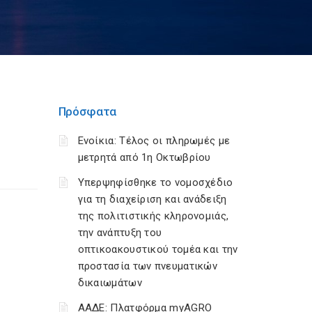
Πρόσφατα
Ενοίκια: Τέλος οι πληρωμές με
μετρητά από 1η Οκτωβρίου
Υπερψηφίσθηκε το νομοσχέδιο
για τη διαχείριση και ανάδειξη
της πολιτιστικής κληρονομιάς,
την ανάπτυξη του
οπτικοακουστικού τομέα και την
προστασία των πνευματικών
δικαιωμάτων
ΑΑΔΕ: Πλατφόρμα myAGRO