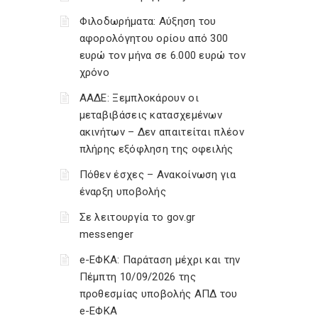
Φιλοδωρήματα: Αύξηση του
αφορολόγητου ορίου από 300
ευρώ τον μήνα σε 6.000 ευρώ τον
χρόνο
ΑΑΔΕ: Ξεμπλοκάρουν οι
μεταβιβάσεις κατασχεμένων
ακινήτων – Δεν απαιτείται πλέον
πλήρης εξόφληση της οφειλής
Πόθεν έσχες – Ανακοίνωση για
έναρξη υποβολής
Σε λειτουργία το gov.gr
messenger
e-ΕΦΚΑ: Παράταση μέχρι και την
Πέμπτη 10/09/2026 της
προθεσμίας υποβολής ΑΠΔ του
e-ΕΦΚΑ