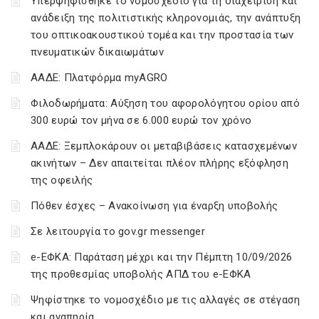
Υπερψηφίσθηκε το νομοσχέδιο για τη διαχείριση και
ανάδειξη της πολιτιστικής κληρονομιάς, την ανάπτυξη
του οπτικοακουστικού τομέα και την προστασία των
πνευματικών δικαιωμάτων
ΑΑΔΕ: Πλατφόρμα myAGRO
Φιλοδωρήματα: Αύξηση του αφορολόγητου ορίου από
300 ευρώ τον μήνα σε 6.000 ευρώ τον χρόνο
ΑΑΔΕ: Ξεμπλοκάρουν οι μεταβιβάσεις κατασχεμένων
ακινήτων – Δεν απαιτείται πλέον πλήρης εξόφληση
της οφειλής
Πόθεν έσχες – Ανακοίνωση για έναρξη υποβολής
Σε λειτουργία το gov.gr messenger
e-ΕΦΚΑ: Παράταση μέχρι και την Πέμπτη 10/09/2026
της προθεσμίας υποβολής ΑΠΔ του e-ΕΦΚΑ
Ψηφίστηκε το νομοσχέδιο με τις αλλαγές σε στέγαση
και αναπηρία