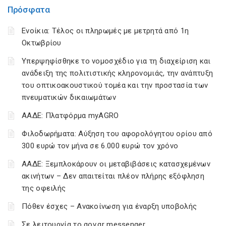
Πρόσφατα
Ενοίκια: Τέλος οι πληρωμές με μετρητά από 1η
Οκτωβρίου
Υπερψηφίσθηκε το νομοσχέδιο για τη διαχείριση και
ανάδειξη της πολιτιστικής κληρονομιάς, την ανάπτυξη
του οπτικοακουστικού τομέα και την προστασία των
πνευματικών δικαιωμάτων
ΑΑΔΕ: Πλατφόρμα myAGRO
Φιλοδωρήματα: Αύξηση του αφορολόγητου ορίου από
300 ευρώ τον μήνα σε 6.000 ευρώ τον χρόνο
ΑΑΔΕ: Ξεμπλοκάρουν οι μεταβιβάσεις κατασχεμένων
ακινήτων – Δεν απαιτείται πλέον πλήρης εξόφληση
της οφειλής
Πόθεν έσχες – Ανακοίνωση για έναρξη υποβολής
Σε λειτουργία το gov.gr messenger