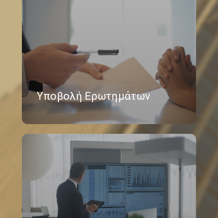
Υποβολή Ερωτημάτων