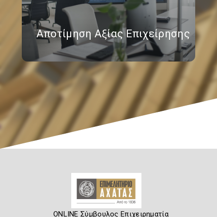
Αποτίμηση Αξίας Επιχείρησης
ONLINE Σύμβουλος Επιχειρηματία