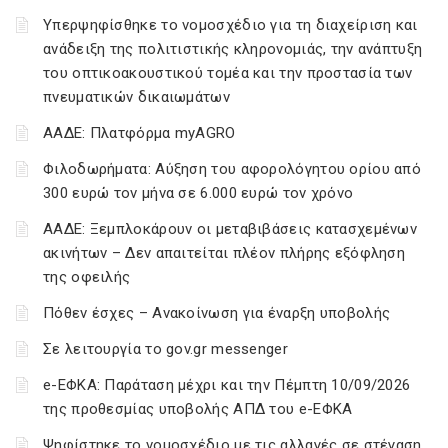
Υπερψηφίσθηκε το νομοσχέδιο για τη διαχείριση και
ανάδειξη της πολιτιστικής κληρονομιάς, την ανάπτυξη
του οπτικοακουστικού τομέα και την προστασία των
πνευματικών δικαιωμάτων
ΑΑΔΕ: Πλατφόρμα myAGRO
Φιλοδωρήματα: Αύξηση του αφορολόγητου ορίου από
300 ευρώ τον μήνα σε 6.000 ευρώ τον χρόνο
ΑΑΔΕ: Ξεμπλοκάρουν οι μεταβιβάσεις κατασχεμένων
ακινήτων – Δεν απαιτείται πλέον πλήρης εξόφληση
της οφειλής
Πόθεν έσχες – Ανακοίνωση για έναρξη υποβολής
Σε λειτουργία το gov.gr messenger
e-ΕΦΚΑ: Παράταση μέχρι και την Πέμπτη 10/09/2026
της προθεσμίας υποβολής ΑΠΔ του e-ΕΦΚΑ
Ψηφίστηκε το νομοσχέδιο με τις αλλαγές σε στέγαση