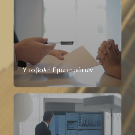
Υποβολή Ερωτημάτων