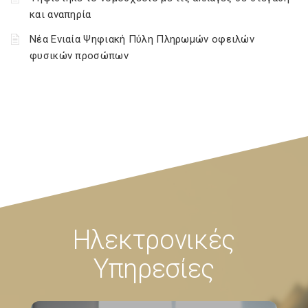
και αναπηρία
Νέα Ενιαία Ψηφιακή Πύλη Πληρωμών οφειλών
φυσικών προσώπων
Ηλεκτρονικές
Υπηρεσίες