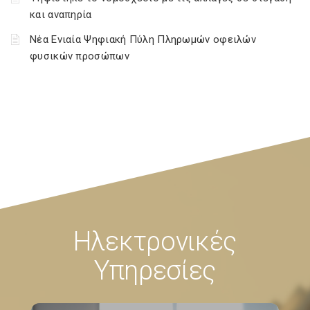
και αναπηρία
Νέα Ενιαία Ψηφιακή Πύλη Πληρωμών οφειλών
φυσικών προσώπων
Ηλεκτρονικές
Υπηρεσίες