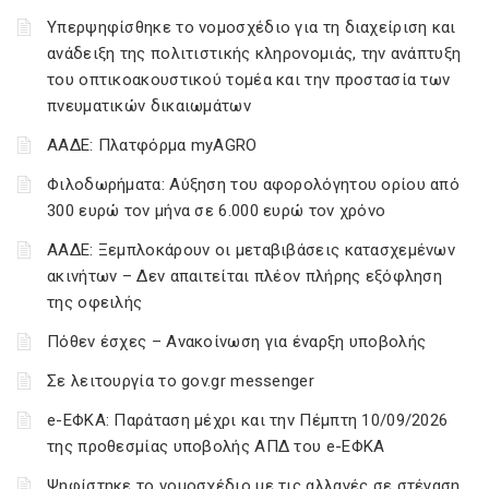
Υπερψηφίσθηκε το νομοσχέδιο για τη διαχείριση και
ανάδειξη της πολιτιστικής κληρονομιάς, την ανάπτυξη
του οπτικοακουστικού τομέα και την προστασία των
πνευματικών δικαιωμάτων
ΑΑΔΕ: Πλατφόρμα myAGRO
Φιλοδωρήματα: Αύξηση του αφορολόγητου ορίου από
300 ευρώ τον μήνα σε 6.000 ευρώ τον χρόνο
ΑΑΔΕ: Ξεμπλοκάρουν οι μεταβιβάσεις κατασχεμένων
ακινήτων – Δεν απαιτείται πλέον πλήρης εξόφληση
της οφειλής
Πόθεν έσχες – Ανακοίνωση για έναρξη υποβολής
Σε λειτουργία το gov.gr messenger
e-ΕΦΚΑ: Παράταση μέχρι και την Πέμπτη 10/09/2026
της προθεσμίας υποβολής ΑΠΔ του e-ΕΦΚΑ
Ψηφίστηκε το νομοσχέδιο με τις αλλαγές σε στέγαση