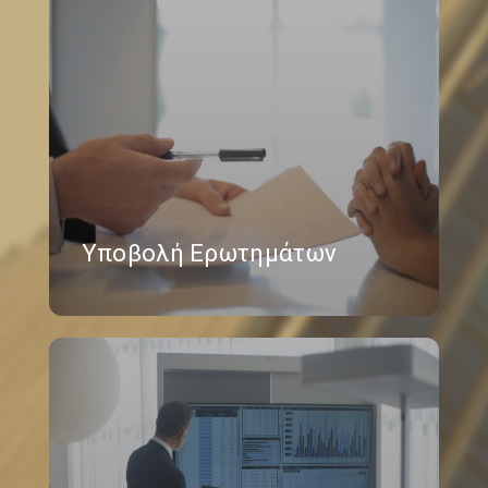
Υποβολή Ερωτημάτων