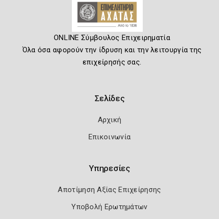
ONLINE Σύμβουλος Επιχειρηματία
Όλα όσα αφορούν την ίδρυση και την λειτουργία της
επιχείρησής σας.
Σελίδες
Αρχική
Επικοινωνία
Υπηρεσίες
Αποτίμηση Αξίας Επιχείρησης
Υποβολή Ερωτημάτων