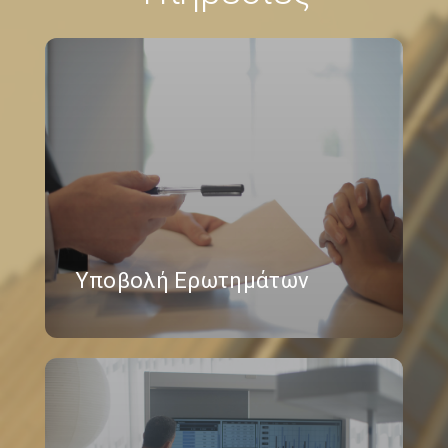
Υποβολή Ερωτημάτων