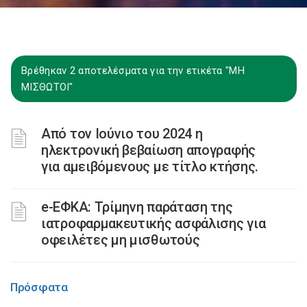
Βρέθηκαν 2 αποτελέσματα για την ετικέτα "ΜΗ
ΜΙΣΘΩΤΟΙ"
Από τον Ιούνιο του 2024 η
ηλεκτρονική βεβαίωση απογραφής
για αμειβόμενους με τίτλο κτήσης.
e-ΕΦΚΑ: Τρίμηνη παράταση της
ιατροφαρμακευτικής ασφάλισης για
οφειλέτες μη μισθωτούς
Πρόσφατα