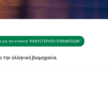
α για την ετικέτα "ΚΑΘΥΣΤΕΡΗΣΗ ΕΠΕΝΔΥΣΕΩΝ"
α την ελληνική βιομηχανία.