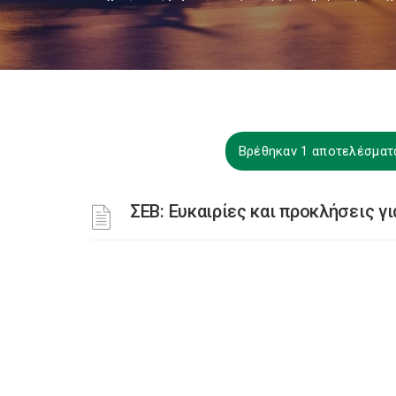
Βρέθηκαν 1 αποτελέσματ
ΣΕΒ: Ευκαιρίες και προκλήσεις γι