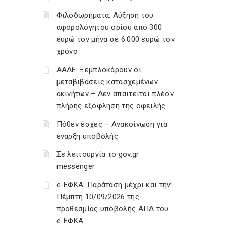
Φιλοδωρήματα: Αύξηση του
αφορολόγητου ορίου από 300
ευρώ τον μήνα σε 6.000 ευρώ τον
χρόνο
ΑΑΔΕ: Ξεμπλοκάρουν οι
μεταβιβάσεις κατασχεμένων
ακινήτων – Δεν απαιτείται πλέον
πλήρης εξόφληση της οφειλής
Πόθεν έσχες – Ανακοίνωση για
έναρξη υποβολής
Σε λειτουργία το gov.gr
messenger
e-ΕΦΚΑ: Παράταση μέχρι και την
Πέμπτη 10/09/2026 της
προθεσμίας υποβολής ΑΠΔ του
e-ΕΦΚΑ