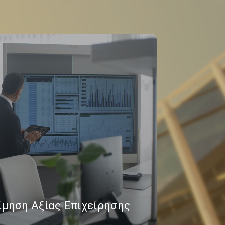
ίμηση Αξίας Επιχείρησης