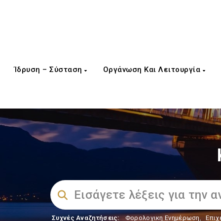
Ίδρυση – Σύσταση
Οργάνωση Και Λειτουργία
Συχνές Αναζητήσεις:
Φορολογικη Ενημέρωση
,
Επιχ