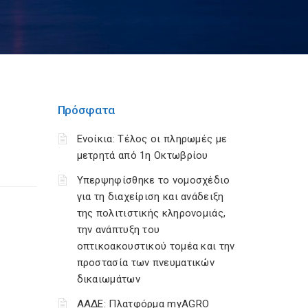
Πρόσφατα
Ενοίκια: Τέλος οι πληρωμές με
μετρητά από 1η Οκτωβρίου
Υπερψηφίσθηκε το νομοσχέδιο
για τη διαχείριση και ανάδειξη
της πολιτιστικής κληρονομιάς,
την ανάπτυξη του
οπτικοακουστικού τομέα και την
προστασία των πνευματικών
δικαιωμάτων
ΑΑΔΕ: Πλατφόρμα myAGRO