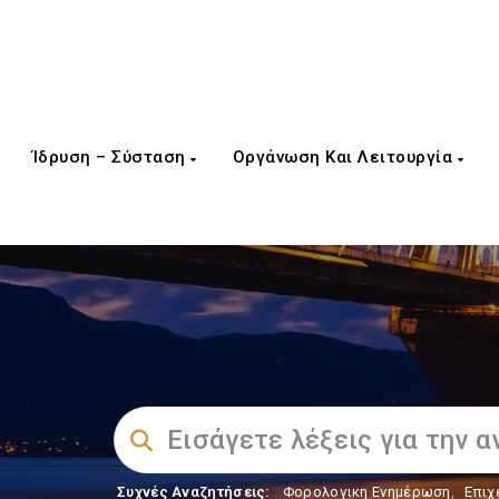
Ίδρυση – Σύσταση
Οργάνωση Και Λειτουργία
Συχνές Αναζητήσεις:
Φορολογικη Ενημέρωση
,
Επιχ