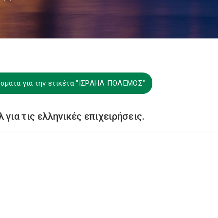
σματα για την ετικέτα "ΙΣΡΑΗΛ ΠΟΛΕΜΟΣ"
 για τις ελληνικές επιχειρήσεις.