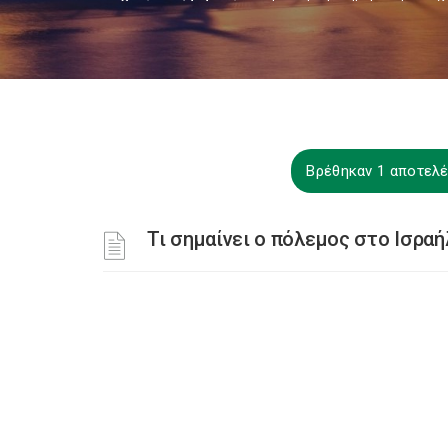
Βρέθηκαν 1 αποτελέ
Τι σημαίνει ο πόλεμος στο Ισραήλ