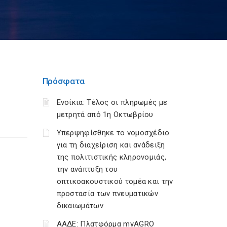
Πρόσφατα
Ενοίκια: Τέλος οι πληρωμές με
μετρητά από 1η Οκτωβρίου
Υπερψηφίσθηκε το νομοσχέδιο
για τη διαχείριση και ανάδειξη
της πολιτιστικής κληρονομιάς,
την ανάπτυξη του
οπτικοακουστικού τομέα και την
προστασία των πνευματικών
δικαιωμάτων
ΑΑΔΕ: Πλατφόρμα myAGRO