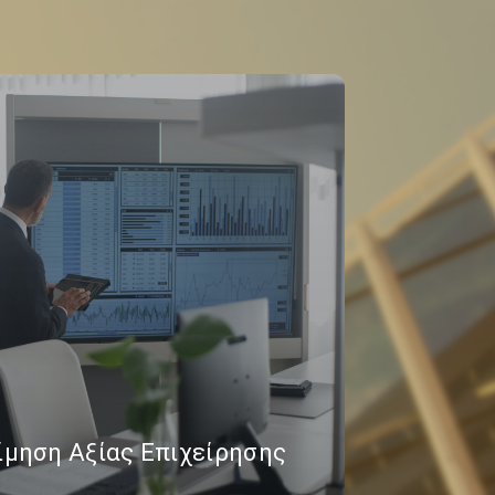
ίμηση Αξίας Επιχείρησης