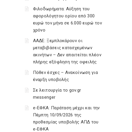
Φιλοδωρήματα: Αύξηση του
αφορολόγητου ορίου από 300
ευρώ τον μήνα σε 6.000 ευρώ τον
χρόνο
ΑΑΔΕ: Ξεμπλοκάρουν οι
μεταβιβάσεις κατασχεμένων
ακινήτων – Δεν απαιτείται πλέον
πλήρης εξόφληση της οφειλής
Πόθεν έσχες – Ανακοίνωση για
έναρξη υποβολής
Σε λειτουργία το gov.gr
messenger
e-ΕΦΚΑ: Παράταση μέχρι και την
Πέμπτη 10/09/2026 της
προθεσμίας υποβολής ΑΠΔ του
e-ΕΦΚΑ