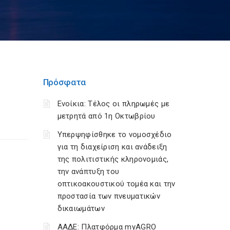
Πρόσφατα
Ενοίκια: Τέλος οι πληρωμές με
μετρητά από 1η Οκτωβρίου
Υπερψηφίσθηκε το νομοσχέδιο
για τη διαχείριση και ανάδειξη
της πολιτιστικής κληρονομιάς,
την ανάπτυξη του
οπτικοακουστικού τομέα και την
προστασία των πνευματικών
δικαιωμάτων
ΑΑΔΕ: Πλατφόρμα myAGRO