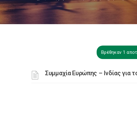
Βρέθηκαν 1 αποτ
Συμμαχία Ευρώπης – Ινδίας για 