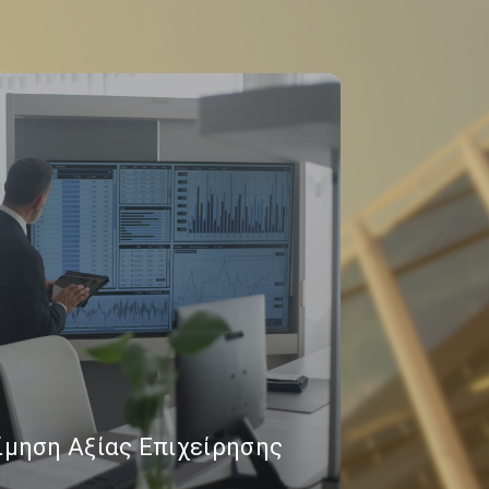
ίμηση Αξίας Επιχείρησης