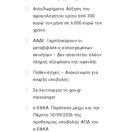
Φιλοδωρήματα: Αύξηση του
αφορολόγητου ορίου από 300
ευρώ τον μήνα σε 6.000 ευρώ τον
χρόνο
ΑΑΔΕ: Ξεμπλοκάρουν οι
μεταβιβάσεις κατασχεμένων
ακινήτων – Δεν απαιτείται πλέον
πλήρης εξόφληση της οφειλής
Πόθεν έσχες – Ανακοίνωση για
έναρξη υποβολής
Σε λειτουργία το gov.gr
messenger
e-ΕΦΚΑ: Παράταση μέχρι και την
Πέμπτη 10/09/2026 της
προθεσμίας υποβολής ΑΠΔ του
e-ΕΦΚΑ