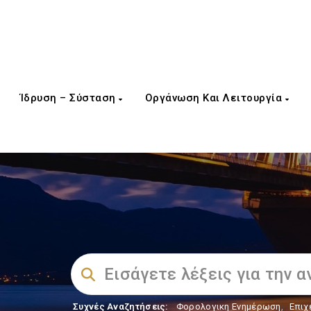
Ίδρυση – Σύσταση
Οργάνωση Και Λειτουργία
Συχνές Αναζητήσεις:
Φορολογικη Ενημέρωση
,
Επιχ