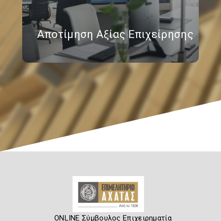
Αποτίμηση Αξίας Επιχείρησης
ONLINE Σύμβουλος Επιχειρηματία