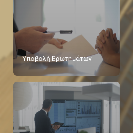
Υποβολή Ερωτημάτων