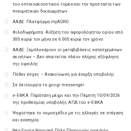
του οπτικοακουστικού τομέα και την προστασία των
πνευματικών δικαιωμάτων
ΑΑΔΕ: Πλατφόρμα myAGRO
Φιλοδωρήματα: Αύξηση του αφορολόγητου ορίου από
300 ευρώ τον μήνα σε 6.000 ευρώ τον χρόνο
ΑΑΔΕ: Ξεμπλοκάρουν οι μεταβιβάσεις κατασχεμένων
ακινήτων – Δεν απαιτείται πλέον πλήρης εξόφληση
της οφειλής
Πόθεν έσχες – Ανακοίνωση για έναρξη υποβολής
Σε λειτουργία το gov.gr messenger
e-ΕΦΚΑ: Παράταση μέχρι και την Πέμπτη 10/09/2026
της προθεσμίας υποβολής ΑΠΔ του e-ΕΦΚΑ
Ψηφίστηκε το νομοσχέδιο με τις αλλαγές σε στέγαση
και αναπηρία
Νέα Ενιαία Ψηφιακή Πύλη Πληρωμών οφειλών