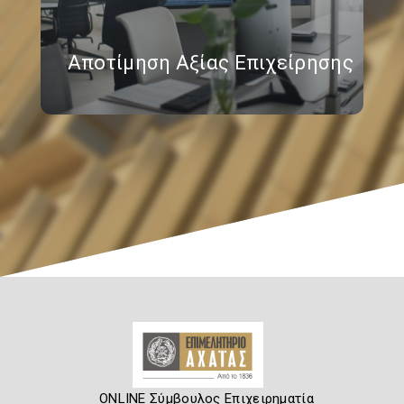
Αποτίμηση Αξίας Επιχείρησης
ONLINE Σύμβουλος Επιχειρηματία