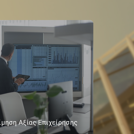
ίμηση Αξίας Επιχείρησης