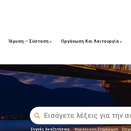
Ίδρυση – Σύσταση
Οργάνωση Και Λειτουργία
Συχνές Αναζητήσεις:
Φορολογικη Ενημέρωση
,
Επιχ