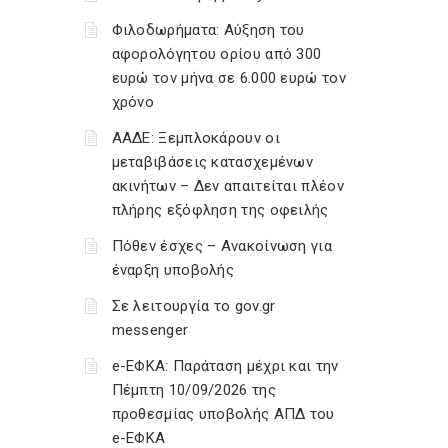
Φιλοδωρήματα: Αύξηση του
αφορολόγητου ορίου από 300
ευρώ τον μήνα σε 6.000 ευρώ τον
χρόνο
ΑΑΔΕ: Ξεμπλοκάρουν οι
μεταβιβάσεις κατασχεμένων
ακινήτων – Δεν απαιτείται πλέον
πλήρης εξόφληση της οφειλής
Πόθεν έσχες – Ανακοίνωση για
έναρξη υποβολής
Σε λειτουργία το gov.gr
messenger
e-ΕΦΚΑ: Παράταση μέχρι και την
Πέμπτη 10/09/2026 της
προθεσμίας υποβολής ΑΠΔ του
e-ΕΦΚΑ