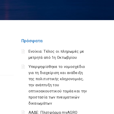
Πρόσφατα
Ενοίκια: Τέλος οι πληρωμές με
μετρητά από 1η Οκτωβρίου
Υπερψηφίσθηκε το νομοσχέδιο
για τη διαχείριση και ανάδειξη
της πολιτιστικής κληρονομιάς,
την ανάπτυξη του
οπτικοακουστικού τομέα και την
προστασία των πνευματικών
δικαιωμάτων
ΑΑΔΕ: Πλατφόρμα myAGRO