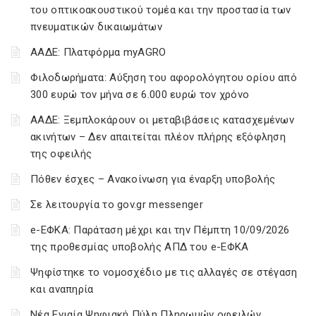
του οπτικοακουστικού τομέα και την προστασία των
πνευματικών δικαιωμάτων
ΑΑΔΕ: Πλατφόρμα myAGRO
Φιλοδωρήματα: Αύξηση του αφορολόγητου ορίου από
300 ευρώ τον μήνα σε 6.000 ευρώ τον χρόνο
ΑΑΔΕ: Ξεμπλοκάρουν οι μεταβιβάσεις κατασχεμένων
ακινήτων – Δεν απαιτείται πλέον πλήρης εξόφληση
της οφειλής
Πόθεν έσχες – Ανακοίνωση για έναρξη υποβολής
Σε λειτουργία το gov.gr messenger
e-ΕΦΚΑ: Παράταση μέχρι και την Πέμπτη 10/09/2026
της προθεσμίας υποβολής ΑΠΔ του e-ΕΦΚΑ
Ψηφίστηκε το νομοσχέδιο με τις αλλαγές σε στέγαση
και αναπηρία
Νέα Ενιαία Ψηφιακή Πύλη Πληρωμών οφειλών