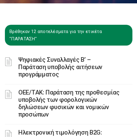
Βρέθηκαν 12 αποτελέσματα για την ετικέτα
"ΠΑΡΑΤΑΣΗ"
Ψηφιακές Συναλλαγές Β’ –
Παράταση υποβολής αιτήσεων
προγράμματος
ΟΕΕ/ΤΑΚ: Παράταση της προθεσμίας
υποβολής των φορολογικών
δηλώσεων φυσικών και νομικών
προσώπων
Ηλεκτρονική τιμολόγηση B2G: