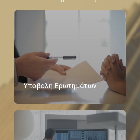
Υποβολή Ερωτημάτων