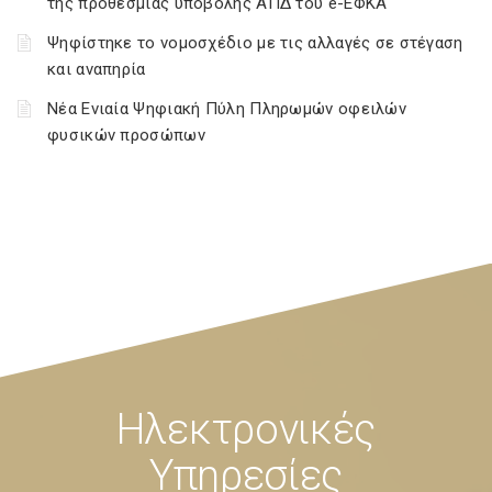
της προθεσμίας υποβολής ΑΠΔ του e-ΕΦΚΑ
Ψηφίστηκε το νομοσχέδιο με τις αλλαγές σε στέγαση
και αναπηρία
Νέα Ενιαία Ψηφιακή Πύλη Πληρωμών οφειλών
φυσικών προσώπων
Ηλεκτρονικές
Υπηρεσίες