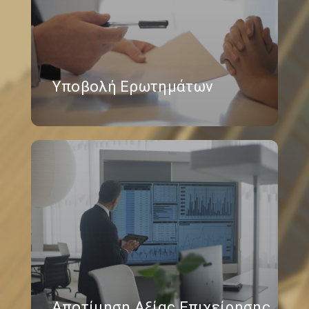
Υποβολή Ερωτημάτων
Αποτίμηση Αξίας Επιχείρησης