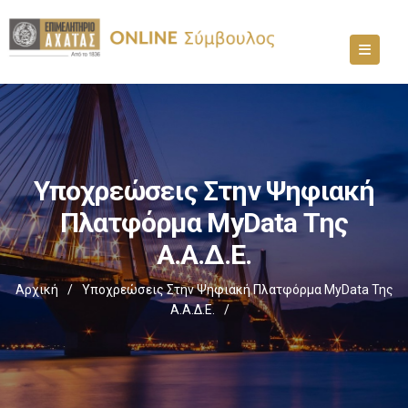
Υποχρεώσεις Στην Ψηφιακή
Πλατφόρμα MyData Της
Α.Α.Δ.Ε.
Αρχική
/
Υποχρεώσεις Στην Ψηφιακή Πλατφόρμα MyData Της
Α.Α.Δ.Ε.
/