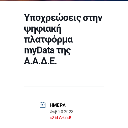
Υποχρεώσεις στην
ψηφιακή
πλατφόρμα
myData της
Α.Α.Δ.Ε.
ΗΜΈΡΑ
Φεβ 20 2023
ΕΧΕΙ ΛΗΞΕΙ!