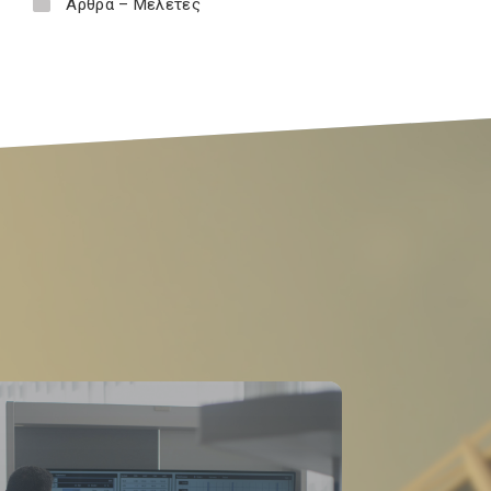
Άρθρα – Μελέτες