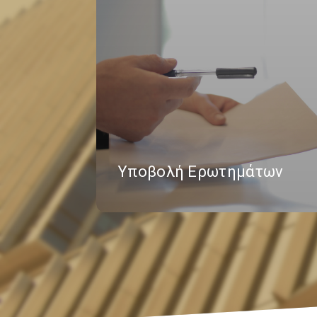
Υποβολή Ερωτημάτων