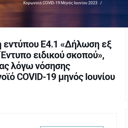
Κορωνοϊό COVID-19 Μηνός Ιουνίου 2023
/
η εντύπου Ε4.1 «Δήλωση εξ
Έντυπο ειδικού σκοπού»,
ιας λόγω νόσησης
ϊό COVID-19 μηνός Ιουνίου