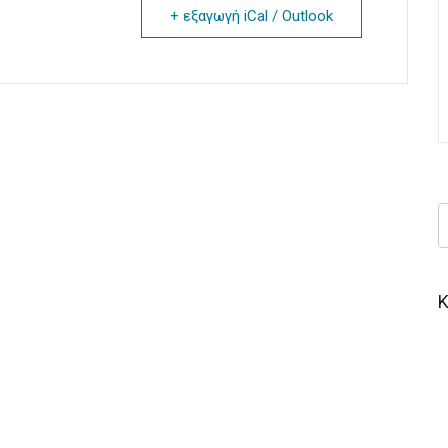
+ εξαγωγή iCal / Outlook
Κ