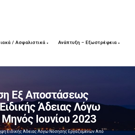
ιακά / Ασφαλιστικά
Ανάπτυξη – Εξωστρέφεια
ωση Εξ Αποστάσεως
 Ειδικής Άδειας Λόγω
Μηνός Ιουνίου 2023
 Λήψη Ειδικής Άδειας Λόγω Νόσησης Εργαζομένων Από