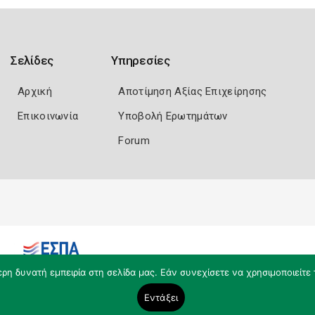
Σελίδες
Υπηρεσίες
Αρχική
Αποτίμηση Αξίας Επιχείρησης
Επικοινωνία
Υποβολή Ερωτημάτων
Forum
η δυνατή εμπειρία στη σελίδα μας. Εάν συνεχίσετε να χρησιμοποιείτε 
Εντάξει