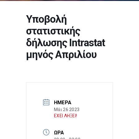
Υποβολή
στατιστικής
δήλωσης Intrastat
μηνός Απριλίου
ΗΜΈΡΑ
Μάι 26 2023
ΕΧΕΙ ΛΗΞΕΙ!
ΏΡΑ