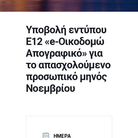
Υποβολή εντύπου
Ε12 «e-Οικοδομώ
Απογραφικό» για
το απασχολούμενο
προσωπικό μηνός
Νοεμβρίου
ΗΜΈΡΑ