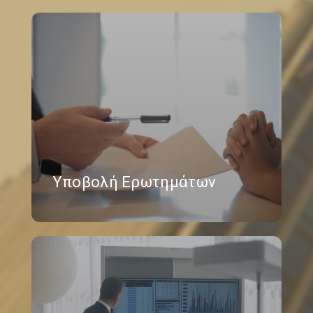
Υποβολή Ερωτημάτων