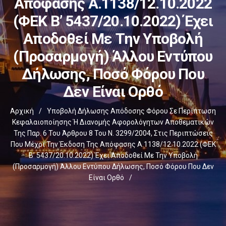
Απόφασης Α.1138/12.10.2022
(ΦΕΚ Β’ 5437/20.10.2022) Έχει
Αποδοθεί Με Την Υποβολή
(προσαρμογή) Άλλου Εντύπου
Δήλωσης, Ποσό Φόρου Που
Δεν Είναι Ορθό
Αρχική
/
Υποβολή Δήλωσης Απόδοσης Φόρου Σε Περίπτωση
Κεφαλαιοποίησης Ή Διανομής Αφορολόγητων Αποθεματικών
Της Παρ. 6 Του Άρθρου 8 Του Ν. 3299/2004, Στις Περιπτώσεις
Που Μέχρι Την Έκδοση Της Απόφασης Α.1138/12.10.2022 (ΦΕΚ
Β’ 5437/20.10.2022) Έχει Αποδοθεί Με Την Υποβολή
(προσαρμογή) Άλλου Εντύπου Δήλωσης, Ποσό Φόρου Που Δεν
Είναι Ορθό
/