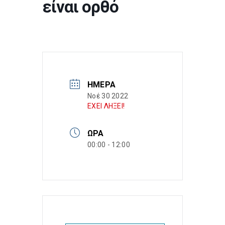
είναι ορθό
ΗΜΈΡΑ
Νοέ 30 2022
ΕΧΕΙ ΛΗΞΕΙ!
ΏΡΑ
00:00 - 12:00