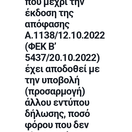
που μέχρι την
έκδοση της
απόφασης
Α.1138/12.10.2022
(ΦΕΚ Β’
5437/20.10.2022)
έχει αποδοθεί με
την υποβολή
(προσαρμογή)
άλλου εντύπου
δήλωσης, ποσό
φόρου που δεν