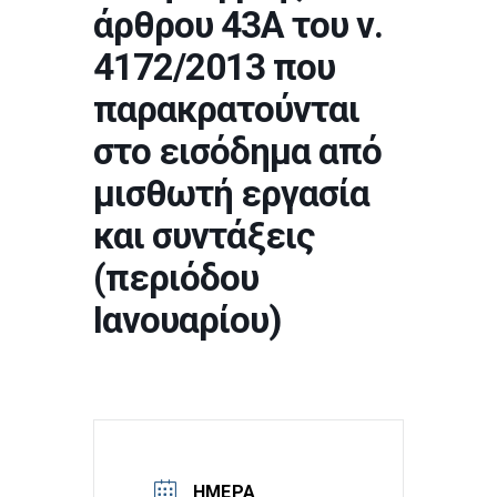
άρθρου 43Α του ν.
4172/2013 που
παρακρατούνται
στο εισόδημα από
μισθωτή εργασία
και συντάξεις
(περιόδου
Ιανουαρίου)
ΗΜΈΡΑ