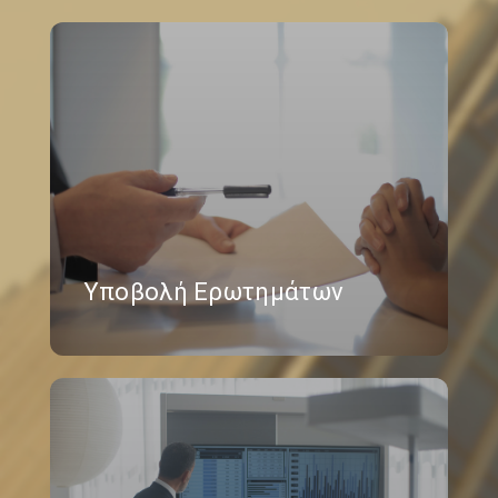
Υποβολή Ερωτημάτων