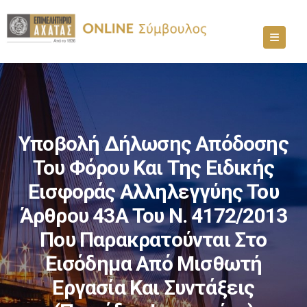
Υποβολή Δήλωσης Απόδοσης
Του Φόρου Και Της Ειδικής
Εισφοράς Αλληλεγγύης Του
Άρθρου 43Α Του Ν. 4172/2013
Που Παρακρατούνται Στο
Εισόδημα Από Μισθωτή
Εργασία Και Συντάξεις