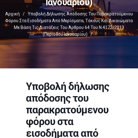
Ιανουαρίου)
Αρχική
/
Υποβολή Δήλωσης Απόδοσης Του Παρακρατούμενου
Φόρου Στα Εισοδήματα Από Μερίσματα, Τόκους Και Δικαιώματα
Με Βάση Τις Διατάξεις Του Άρθρου 64 Του Ν.4172/2013
(περιόδου Ιανουαρίου)
/
Υποβολή δήλωσης
απόδοσης του
παρακρατούμενου
φόρου στα
εισοδήματα από