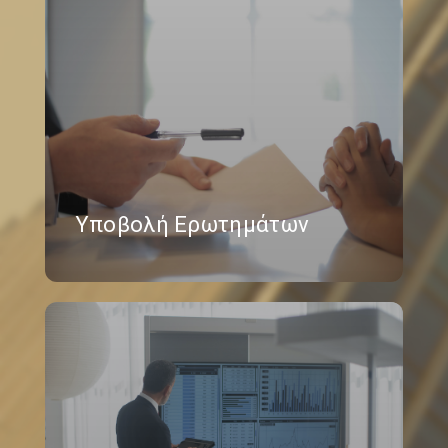
Υποβολή Ερωτημάτων