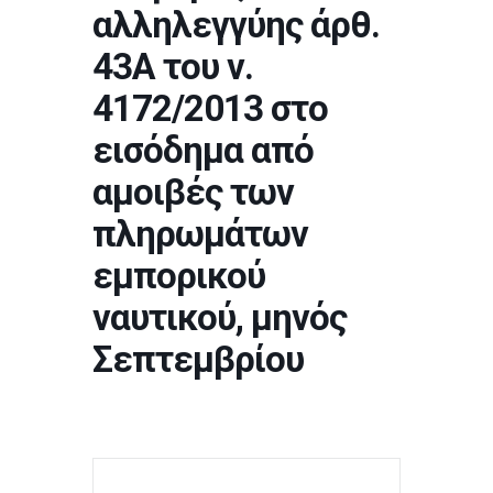
αλληλεγγύης άρθ.
43Α του ν.
4172/2013 στο
εισόδημα από
αμοιβές των
πληρωμάτων
εμπορικού
ναυτικού, μηνός
Σεπτεμβρίου