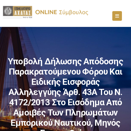
Υποβολή Δήλωσης Απόδοσης
Παρακρατούμενου Φόρου Και
Ειδικής Εισφοράς
Αλληλεγγύης Άρθ. 43Α Του Ν.
4172/2013 Στο Εισόδημα Από
Αμοιβές Των Πληρωμάτων
Εμπορικού Ναυτικού, Μηνός