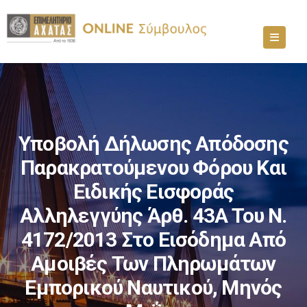
Υποβολή Δήλωσης Απόδοσης
Παρακρατούμενου Φόρου Και
Ειδικής Εισφοράς
Αλληλεγγύης Άρθ. 43Α Του Ν.
4172/2013 Στο Εισόδημα Από
Αμοιβές Των Πληρωμάτων
Εμπορικού Ναυτικού, Μηνός