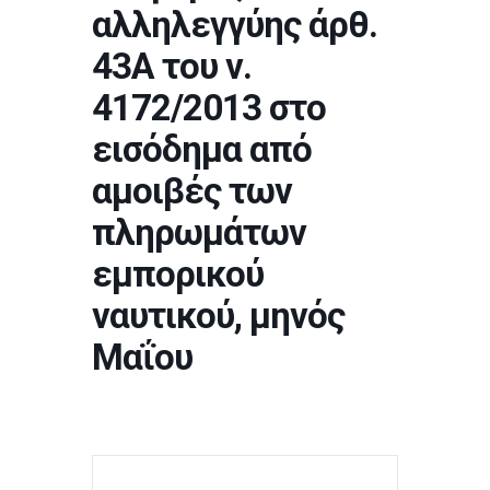
αλληλεγγύης άρθ.
43Α του ν.
4172/2013 στο
εισόδημα από
αμοιβές των
πληρωμάτων
εμπορικού
ναυτικού, μηνός
Μαΐου