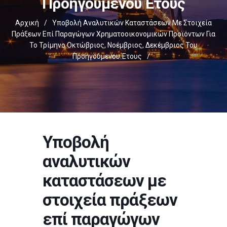
Προηγούμενου Έτους
Αρχική
/
Υποβολή Αναλυτικών Καταστάσεων Με Στοιχεία
Πράξεων Επί Παραγώγων Χρηματοοικονομικών Προϊόντων Για
Το Τρίμηνο Οκτώβριος, Νοέμβριος, Δεκέμβριος Του
Προηγούμενου Έτους
/
Υποβολή
αναλυτικών
καταστάσεων με
στοιχεία πράξεων
επί παραγώγων