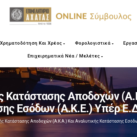
Χρηματοδότηση Και Χρέος
Φορολογιστικά
Εργασ
Επιχειρηματικά Νέα / Μελέτες
 Κατάστασης Αποδοχών (Α.Κ
ης Εσόδων (Α.Κ.Ε.) Υπέρ Ε.Δ
ς Κατάστασης Αποδοχών (Α.Κ.Α.) Και Αναλυτικής Κατάστασης Εσόδων (