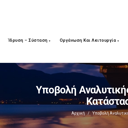
Ίδρυση – Σύσταση
Οργάνωση Και Λειτουργία
Υποβολή Αναλυτικής
Κατάστασ
Αρχική
/
Υποβολή Αναλυτική