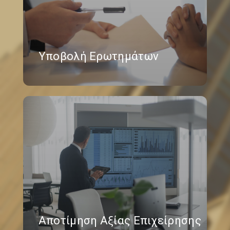
Υποβολή Ερωτημάτων
Αποτίμηση Αξίας Επιχείρησης