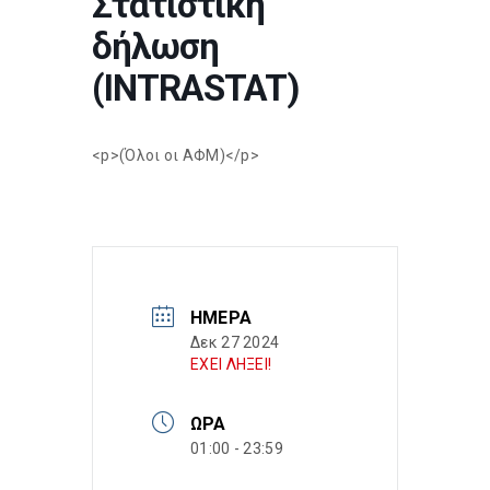
Στατιστική
δήλωση
(INTRASTAT)
<p>(Όλοι οι ΑΦΜ)</p>
ΗΜΈΡΑ
Δεκ 27 2024
ΕΧΕΙ ΛΗΞΕΙ!
ΏΡΑ
01:00 - 23:59