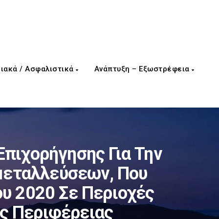
ιακά / Ασφαλιστικά
Ανάπτυξη – Εξωστρέφεια
Επιχορήγησης Για Την
μεταλλεύσεων, Που
ου 2020 Σε Περιοχές
ης Περιφέρειας