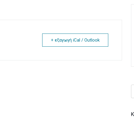
+ εξαγωγή iCal / Outlook
Κ