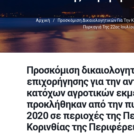
Αρχική
/
Προσκόμιση Δικαιολογητικών Για Την 
Πυρκαγιά Της 22ας Ιουλίο
Προσκόμιση δικαιολογητ
επιχορήγησης για την α
κατόχων αγροτικών εκμ
προκλήθηκαν από την πυ
2020 σε περιοχές της Π
Κορινθίας της Περιφέρ