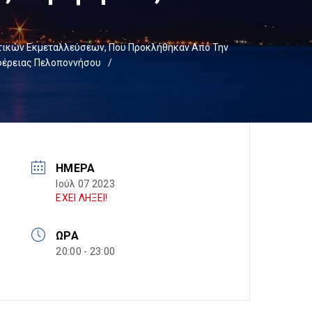
οτικών Εκμεταλλεύσεων, Που Προκλήθηκαν Από Την
ιφέρειας Πελοποννήσου
/
ΗΜΈΡΑ
Ιούλ 07 2023
ΕΧΕΙ ΛΗΞΕΙ!
ΏΡΑ
20:00 - 23:00