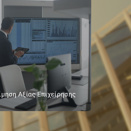
ίμηση Αξίας Επιχείρησης