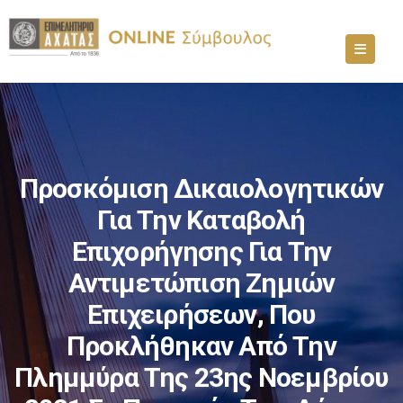
Προσκόμιση Δικαιολογητικών
Για Την Καταβολή
Επιχορήγησης Για Την
Αντιμετώπιση Ζημιών
Επιχειρήσεων, Που
Προκλήθηκαν Από Την
Πλημμύρα Της 23ης Νοεμβρίου