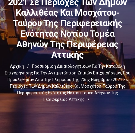
2021 Σε Περιοχές Των Δήμων
Καλλιθέας Και Μοσχάτου-
Ταύρου Της Περιφερειακής
Ενότητας Νοτίου Τομέα
Αθηνών Της Περιφέρειας
Αττικής
Αρχική
/
Προσκόμιση Δικαιολογητικών Για Την Καταβολή
Επιχορήγησης Για Την Αντιμετώπιση Ζημιών Επιχειρήσεων, Που
Προκλήθηκαν Από Την Πλημμύρα Της 23ης Νοεμβρίου 2021 Σε
Περιοχές Των Δήμων Καλλιθέας Και Μοσχάτου-Ταύρου Της
Περιφερειακής Ενότητας Νοτίου Τομέα Αθηνών Της
Περιφέρειας Αττικής
/