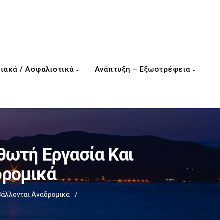
ιακά / Ασφαλιστικά
Ανάπτυξη – Εξωστρέφεια
θωτή Εργασία Και
δρομικά
βάλλονται Αναδρομικά
/