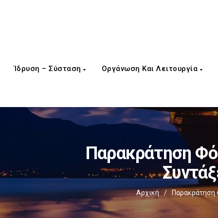
Ίδρυση – Σύσταση
Οργάνωση Και Λειτουργία
Παρακράτηση Φόρ
Συντάξ
Αρχική
/
Παρακράτηση Φ