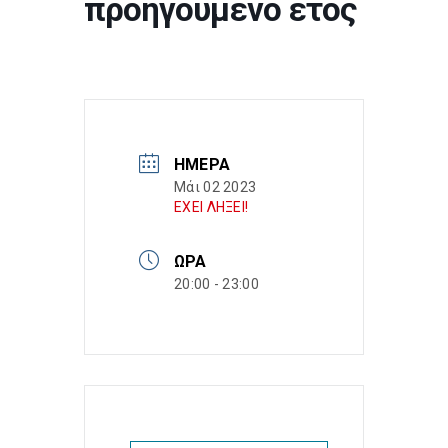
προηγούμενο έτος
ΗΜΈΡΑ
Μάι 02 2023
ΕΧΕΙ ΛΗΞΕΙ!
ΏΡΑ
20:00 - 23:00