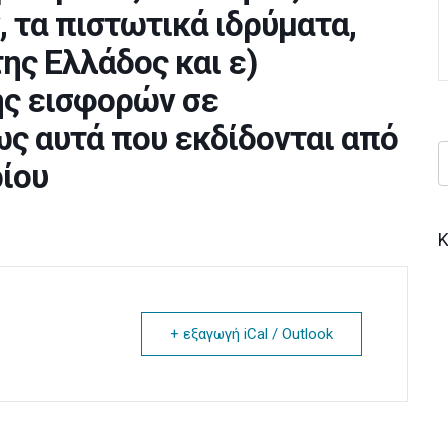
 τα πιστωτικά ιδρύματα,
ης Ελλάδος και ε)
ς εισφορών σε
ως αυτά που εκδίδονται από
ίου
Κ
+ εξαγωγή iCal / Outlook