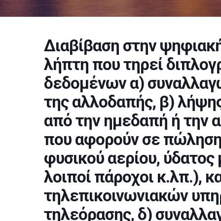
Διαβίβαση στην ψηφιακ
λήπτη που τηρεί διπλογ
δεδομένων α) συναλλαγ
της αλλοδαπής, β) λήψη
από την ημεδαπή ή την 
που αφορούν σε πώληση
φυσικού αερίου, ύδατος μ
λοιποί πάροχοι κ.λπ.), 
τηλεπικοινωνιακών υπη
τηλεόρασης, δ) συναλλα