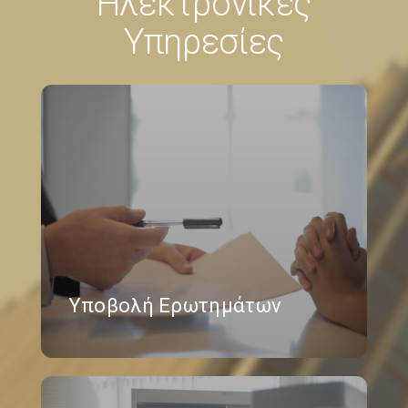
Ηλεκτρονικές
Υπηρεσίες
Υποβολή Ερωτημάτων