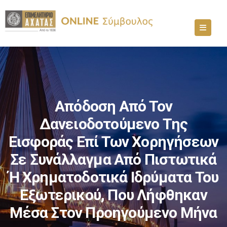
Απόδοση Από Τον
Δανειοδοτούμενο Της
Εισφοράς Επί Των Χορηγήσεων
Σε Συνάλλαγμα Από Πιστωτικά
Ή Χρηματοδοτικά Ιδρύματα Του
Εξωτερικού, Που Λήφθηκαν
Μέσα Στον Προηγούμενο Μήνα