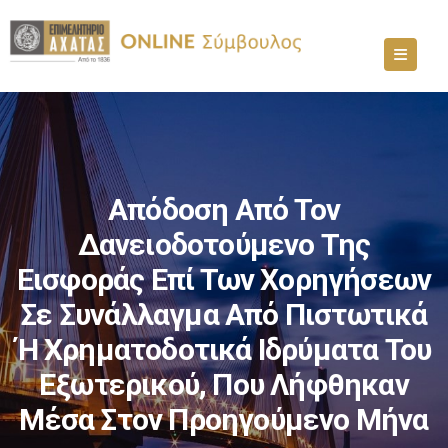
Απόδοση Από Τον
Δανειοδοτούμενο Της
Εισφοράς Επί Των Χορηγήσεων
Σε Συνάλλαγμα Από Πιστωτικά
Ή Χρηματοδοτικά Ιδρύματα Του
Εξωτερικού, Που Λήφθηκαν
Μέσα Στον Προηγούμενο Μήνα