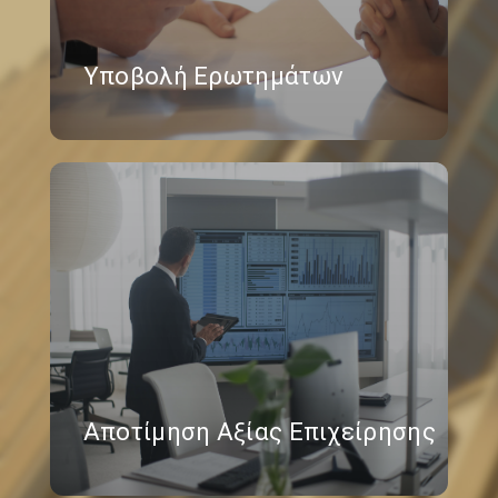
Υποβολή Ερωτημάτων
Αποτίμηση Αξίας Επιχείρησης