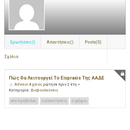
Ερωτήσεις()
Απαντήσεις()
Posts(0)
Σχόλια
Πώς Θα Λειτουργεί Το Eispraxis Της ΑΑΔΕ
Advisor Αχαϊας
ρώτησε πριν 2 έτη
>
Κατηγορία:
Διαβουλεύσεις
προβολές
απαντήσεις
ψήφοι
466
0
0