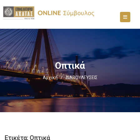
Οπτικά
Αρχική
/
ΔΙΑΒΟΥΛΕΥΣΕΙΣ
Ετικέτα:
Οπτικά