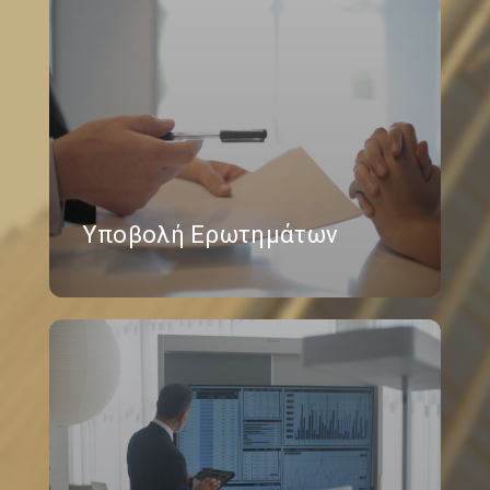
Υποβολή Ερωτημάτων