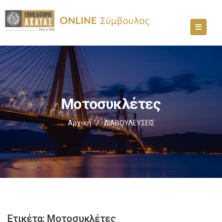
Μοτοσυκλέτες
Αρχική
/
ΔΙΑΒΟΥΛΕΥΣΕΙΣ
Ετικέτα:
Μοτοσυκλέτες