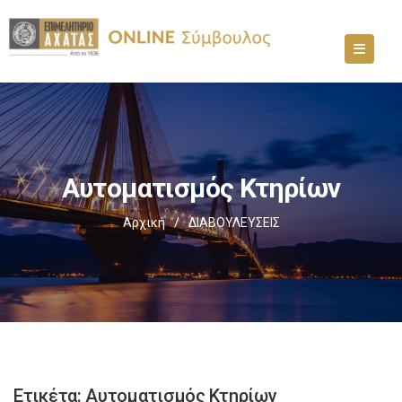
Αυτοματισμός Κτηρίων
Αρχική
/
ΔΙΑΒΟΥΛΕΥΣΕΙΣ
Ετικέτα:
Αυτοματισμός Κτηρίων