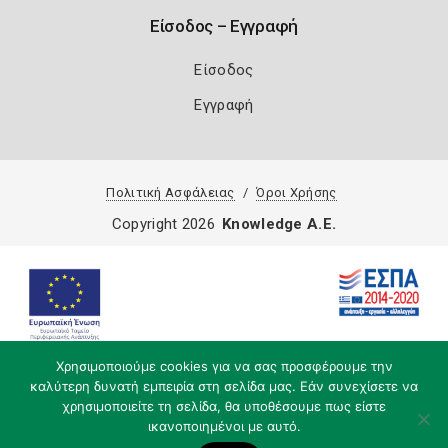
Είσοδος – Εγγραφή
Είσοδος
Εγγραφή
Πολιτική Ασφάλειας
Όροι Χρήσης
Copyright 2026
Knowledge A.E.
Χρησιμοποιούμε cookies για να σας προσφέρουμε την
καλύτερη δυνατή εμπειρία στη σελίδα μας. Εάν συνεχίσετε να
χρησιμοποιείτε τη σελίδα, θα υποθέσουμε πως είστε
ικανοποιημένοι με αυτό.