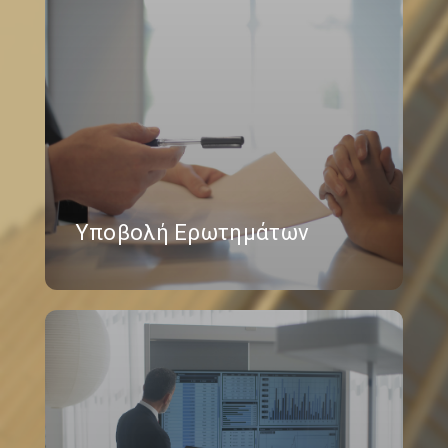
Υποβολή Ερωτημάτων