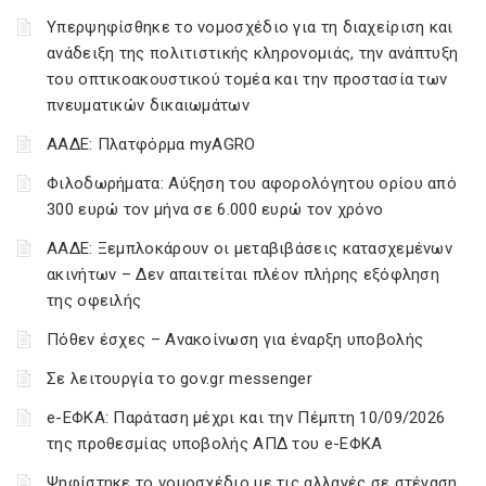
Υπερψηφίσθηκε το νομοσχέδιο για τη διαχείριση και
ανάδειξη της πολιτιστικής κληρονομιάς, την ανάπτυξη
του οπτικοακουστικού τομέα και την προστασία των
πνευματικών δικαιωμάτων
ΑΑΔΕ: Πλατφόρμα myAGRO
Φιλοδωρήματα: Αύξηση του αφορολόγητου ορίου από
300 ευρώ τον μήνα σε 6.000 ευρώ τον χρόνο
ΑΑΔΕ: Ξεμπλοκάρουν οι μεταβιβάσεις κατασχεμένων
ακινήτων – Δεν απαιτείται πλέον πλήρης εξόφληση
της οφειλής
Πόθεν έσχες – Ανακοίνωση για έναρξη υποβολής
Σε λειτουργία το gov.gr messenger
e-ΕΦΚΑ: Παράταση μέχρι και την Πέμπτη 10/09/2026
της προθεσμίας υποβολής ΑΠΔ του e-ΕΦΚΑ
Ψηφίστηκε το νομοσχέδιο με τις αλλαγές σε στέγαση