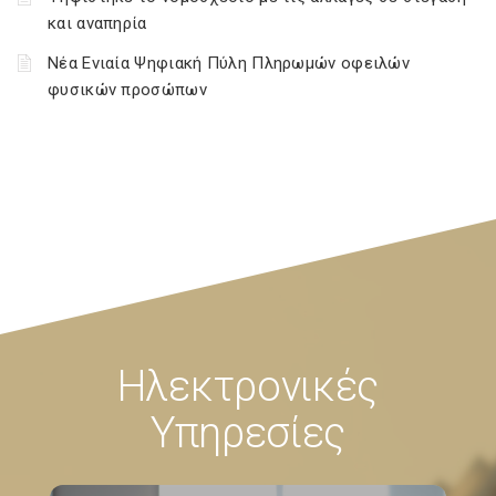
και αναπηρία
Νέα Ενιαία Ψηφιακή Πύλη Πληρωμών οφειλών
φυσικών προσώπων
Ηλεκτρονικές
Υπηρεσίες