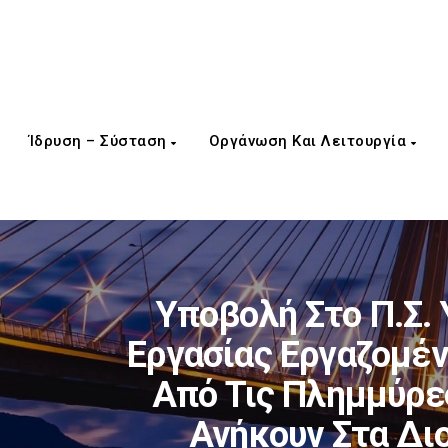
Ίδρυση – Σύσταση
Οργάνωση Και Λειτουργία
Υποβολή Στο Π.Σ
Εργασίας Εργαζομέν
Από Τις Πλημμύρε
Ανήκουν Στα Δι