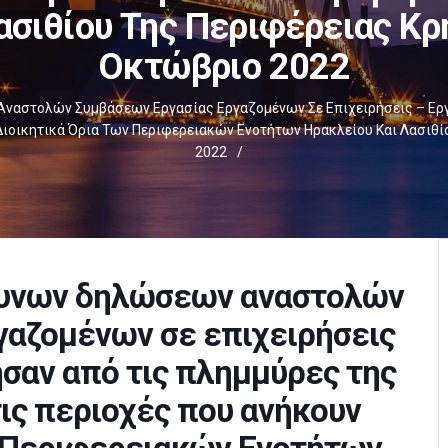
ασιθίου Της Περιφέρειας Κρή
Οκτώβριο 2022
Αναστολών Συμβάσεων Εργασίας Εργαζομένων Σε Επιχειρήσεις – Εργ
Διοικητικά Όρια Των Περιφερειακών Ενοτήτων Ηρακλείου Και Λασιθίο
2022
/
θυνων δηλώσεων αναστολών
γαζομένων σε επιχειρήσεις
σαν από τις πλημμύρες της
ις περιοχές που ανήκουν