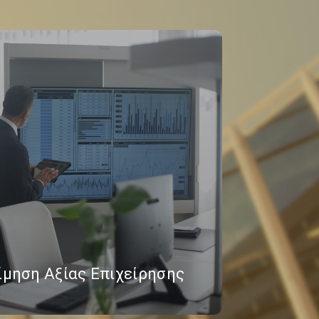
ίμηση Αξίας Επιχείρησης