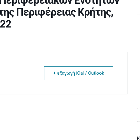
ν Περιφερειακών Ενοτήτων
 της Περιφέρειας Κρήτης,
022
+ εξαγωγή iCal / Outlook
Κ