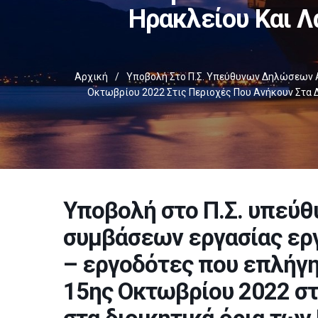
Ηρακλείου Και Λ
Αρχική
/
Υποβολή Στο Π.Σ. Υπεύθυνων Δηλώσεων 
Οκτωβρίου 2022 Στις Περιοχές Που Ανήκουν Στα 
Υποβολή στο Π.Σ. υπεύ
συμβάσεων εργασίας ερ
– εργοδότες που επλήγη
15ης Οκτωβρίου 2022 στ