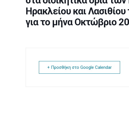
στα διοικητικά όρια τω
Ηρακλείου και Λασιθίου
για το μήνα Οκτώβριο 2
+ Προσθήκη στο Google Calendar