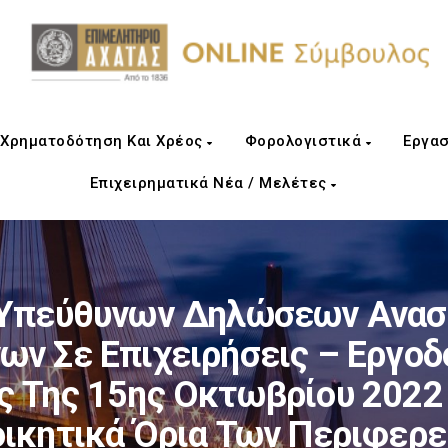
Χρηματοδότηση Και Χρέος
Φορολογιστικά
Εργασ
Επιχειρηματικά Νέα / Μελέτες
. Υπεύθυνων Δηλώσεων Ανα
ων Σε Επιχειρήσεις – Εργο
ς Της 15ης Οκτωβρίου 2022 
οικητικά Όρια Των Περιφερ